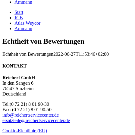
Ammann
Start
JCB
Atlas Weycor
Ammann
Echtheit von Bewertungen
Echtheit von Bewertungen
2022-06-27T11:53:46+02:00
KONTAKT
Reichert GmbH
In den Sangen 6
76547 Sinzheim
Deutschland
Tel:(0 72 21) 8 01 90-30
Fax: (0 72 21) 8 01 90-50
info@reichertservicecenter.de
ersatzteile@reichertservicecenter.de
Cookie-Richtlinie (EU)