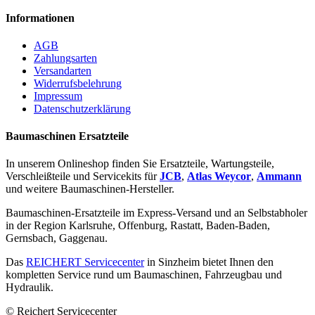
Informationen
AGB
Zahlungsarten
Versandarten
Widerrufsbelehrung
Impressum
Datenschutzerklärung
Baumaschinen Ersatzteile
In unserem Onlineshop finden Sie Ersatzteile, Wartungsteile,
Verschleißteile und Servicekits für
JCB
,
Atlas Weycor
,
Ammann
und weitere Baumaschinen-Hersteller.
Baumaschinen-Ersatzteile im Express-Versand und an Selbstabholer
in der Region Karlsruhe, Offenburg, Rastatt, Baden-Baden,
Gernsbach, Gaggenau.
Das
REICHERT Servicecenter
in Sinzheim bietet Ihnen den
kompletten Service rund um Baumaschinen, Fahrzeugbau und
Hydraulik.
© Reichert Servicecenter