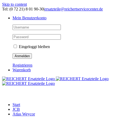
Skip to content
Tel: (0 72 21) 8 01 90-30
|
ersatzteile@reichertservicecenter.de
Mein Benutzerkonto
Eingeloggt bleiben
Registrieren
Warenkorb
ERSATZTEILE
Start
JCB
Atlas Weycor