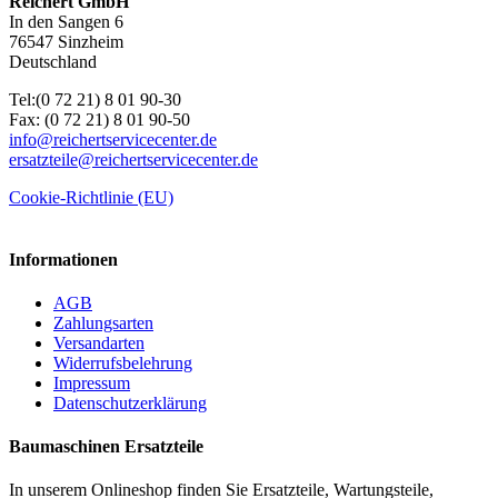
Reichert GmbH
In den Sangen 6
76547 Sinzheim
Deutschland
Tel:(0 72 21) 8 01 90-30
Fax: (0 72 21) 8 01 90-50
info@reichertservicecenter.de
ersatzteile@reichertservicecenter.de
Cookie-Richtlinie (EU)
Informationen
AGB
Zahlungsarten
Versandarten
Widerrufsbelehrung
Impressum
Datenschutzerklärung
Baumaschinen Ersatzteile
In unserem Onlineshop finden Sie Ersatzteile, Wartungsteile,