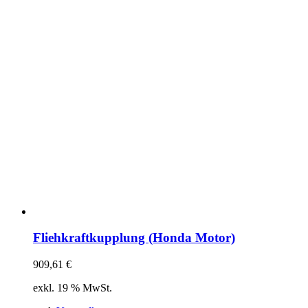
Fliehkraftkupplung (Honda Motor)
909,61
€
exkl. 19 % MwSt.