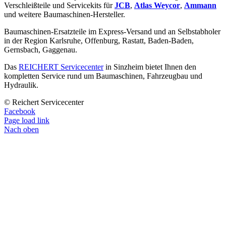
Verschleißteile und Servicekits für
JCB
,
Atlas Weycor
,
Ammann
und weitere Baumaschinen-Hersteller.
Baumaschinen-Ersatzteile im Express-Versand und an Selbstabholer
in der Region Karlsruhe, Offenburg, Rastatt, Baden-Baden,
Gernsbach, Gaggenau.
Das
REICHERT Servicecenter
in Sinzheim bietet Ihnen den
kompletten Service rund um Baumaschinen, Fahrzeugbau und
Hydraulik.
© Reichert Servicecenter
Facebook
Page load link
Nach oben