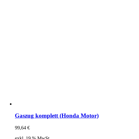
Gaszug komplett (Honda Motor)
99,64
€
exkl. 19 % MwSt.