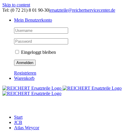
Skip to content
Tel: (0 72 21) 8 01 90-30
|
ersatzteile@reichertservicecenter.de
Mein Benutzerkonto
Eingeloggt bleiben
Registrieren
Warenkorb
ERSATZTEILE
Start
JCB
Atlas Weycor