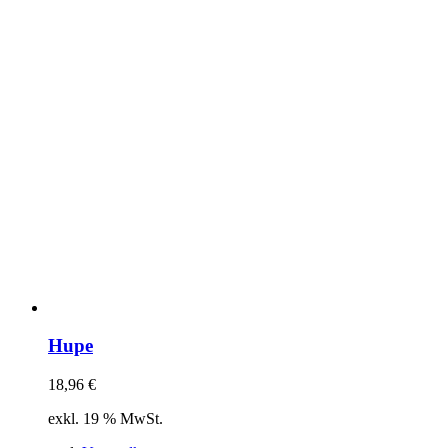
Hupe
18,96
€
exkl. 19 % MwSt.