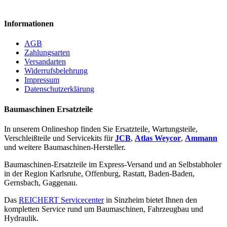
Informationen
AGB
Zahlungsarten
Versandarten
Widerrufsbelehrung
Impressum
Datenschutzerklärung
Baumaschinen Ersatzteile
In unserem Onlineshop finden Sie Ersatzteile, Wartungsteile,
Verschleißteile und Servicekits für
JCB
,
Atlas Weycor
,
Ammann
und weitere Baumaschinen-Hersteller.
Baumaschinen-Ersatzteile im Express-Versand und an Selbstabholer
in der Region Karlsruhe, Offenburg, Rastatt, Baden-Baden,
Gernsbach, Gaggenau.
Das
REICHERT Servicecenter
in Sinzheim bietet Ihnen den
kompletten Service rund um Baumaschinen, Fahrzeugbau und
Hydraulik.