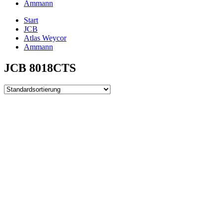
Ammann
Start
JCB
Atlas Weycor
Ammann
JCB 8018CTS