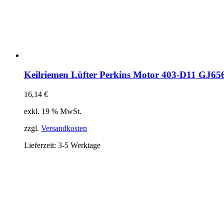
Keilriemen Lüfter Perkins Motor 403-D11 GJ65
16,14
€
exkl. 19 % MwSt.
zzgl.
Versandkosten
Lieferzeit:
3-5 Werktage