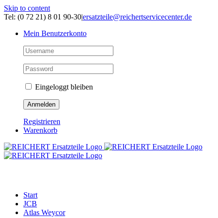
Skip to content
Tel: (0 72 21) 8 01 90-30
|
ersatzteile@reichertservicecenter.de
Mein Benutzerkonto
Eingeloggt bleiben
Registrieren
Warenkorb
ERSATZTEILE
Start
JCB
Atlas Weycor