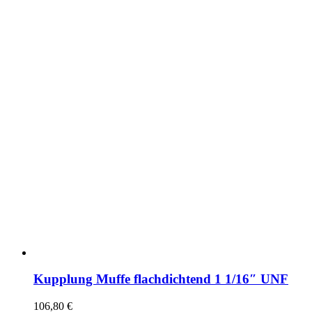
Kupplung Muffe flachdichtend 1 1/16″ UNF
106,80
€