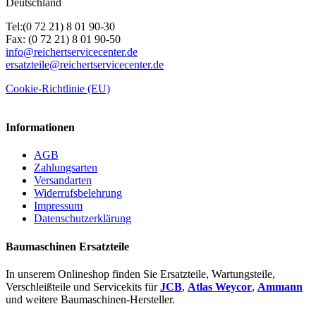
Deutschland
Tel:(0 72 21) 8 01 90-30
Fax: (0 72 21) 8 01 90-50
info@reichertservicecenter.de
ersatzteile@reichertservicecenter.de
Cookie-Richtlinie (EU)
Informationen
AGB
Zahlungsarten
Versandarten
Widerrufsbelehrung
Impressum
Datenschutzerklärung
Baumaschinen Ersatzteile
In unserem Onlineshop finden Sie Ersatzteile, Wartungsteile,
Verschleißteile und Servicekits für
JCB
,
Atlas Weycor
,
Ammann
und weitere Baumaschinen-Hersteller.