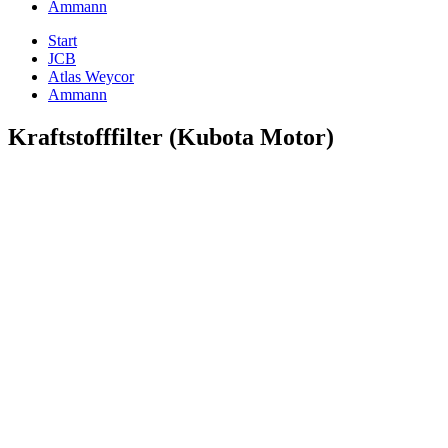
Ammann
Start
JCB
Atlas Weycor
Ammann
Kraftstofffilter (Kubota Motor)