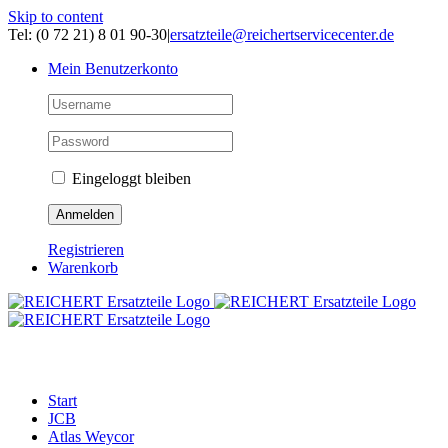
Skip to content
Tel: (0 72 21) 8 01 90-30
|
ersatzteile@reichertservicecenter.de
Mein Benutzerkonto
Eingeloggt bleiben
Registrieren
Warenkorb
ERSATZTEILE
Start
JCB
Atlas Weycor