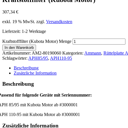
307,34
€
exkl. 19 % MwSt.
zzgl.
Versandkosten
Lieferzeit:
1-2 Werktage
Kraftstofffilter (Kubota Motor) Menge
In den Warenkorb
Artikelnummer:
AM2-80190060
Kategorien:
Ammann
,
Rüttelplatte
Schlagwörter:
APH85/95
,
APH110-95
Beschreibung
Zusätzliche Information
Beschreibung
Passend für folgende Geräte mit Seriennummer:
APH 85/95 mit Kubota Motor ab #3000001
APH 110-95 mit Kubota Motor ab #3000001
Zusätzliche Information