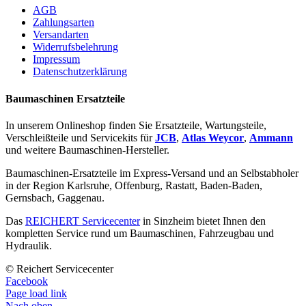
AGB
Zahlungsarten
Versandarten
Widerrufsbelehrung
Impressum
Datenschutzerklärung
Baumaschinen Ersatzteile
In unserem Onlineshop finden Sie Ersatzteile, Wartungsteile,
Verschleißteile und Servicekits für
JCB
,
Atlas Weycor
,
Ammann
und weitere Baumaschinen-Hersteller.
Baumaschinen-Ersatzteile im Express-Versand und an Selbstabholer
in der Region Karlsruhe, Offenburg, Rastatt, Baden-Baden,
Gernsbach, Gaggenau.
Das
REICHERT Servicecenter
in Sinzheim bietet Ihnen den
kompletten Service rund um Baumaschinen, Fahrzeugbau und
Hydraulik.
© Reichert Servicecenter
Facebook
Page load link
Nach oben