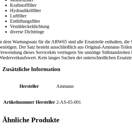
Kraftstofffilter
Hydraulikölfilter
Luftfilter
Entlüftungsfilter
Ventildeckeldichtung
diverse Dichtringe
In dem Wartungssatz für die ARW65 sind alle Ersatzteile enthalten, di
benötigen. Der Satz besteht ausschließlich aus Original-Ammann-Teilen
Verwendung dieses Servicekits verringern Sie unnötige Stillstandzeite
Wiederverkaufswert. Kein langes Suchen der unterschiedlichen Ersatztei
Zusätzliche Information
Hersteller
Ammann
Artikelnummer Hersteller
2-AS-65-001
Ähnliche Produkte