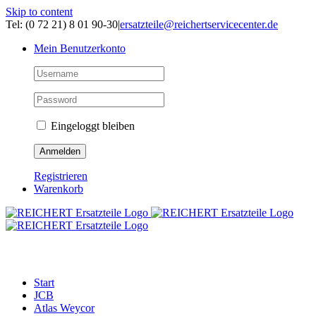
Skip to content
Tel: (0 72 21) 8 01 90-30
|
ersatzteile@reichertservicecenter.de
Mein Benutzerkonto
Eingeloggt bleiben
Registrieren
Warenkorb
ERSATZTEILE
Start
JCB
Atlas Weycor