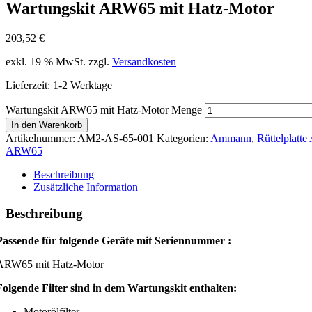
Wartungskit ARW65 mit Hatz-Motor
203,52
€
exkl. 19 % MwSt.
zzgl.
Versandkosten
Lieferzeit:
1-2 Werktage
Wartungskit ARW65 mit Hatz-Motor Menge
In den Warenkorb
Artikelnummer:
AM2-AS-65-001
Kategorien:
Ammann
,
Rüttelplatt
ARW65
Beschreibung
Zusätzliche Information
Beschreibung
Passende für folgende Geräte mit Seriennummer :
ARW65 mit Hatz-Motor
Folgende Filter sind in dem Wartungskit enthalten:
Motorölfilter