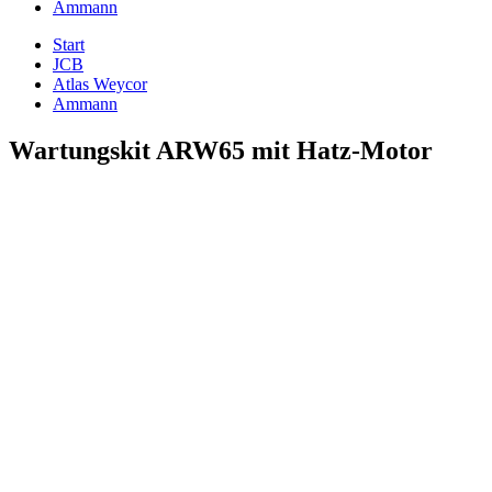
Ammann
Start
JCB
Atlas Weycor
Ammann
Wartungskit ARW65 mit Hatz-Motor