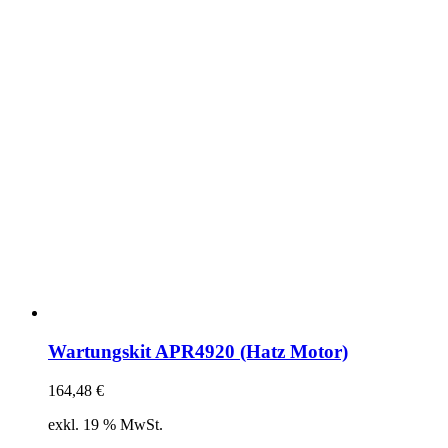
Wartungskit APR4920 (Hatz Motor)
164,48
€
exkl. 19 % MwSt.