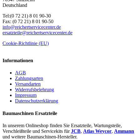
Deutschland
Tel:(0 72 21) 8 01 90-30
Fax: (0 72 21) 8 01 90-50
info@reichertservicecenter.de
ersatzteile@reichertservicecenter.de
Cookie-Richtlinie (EU)
Informationen
AGB
Zahlungsarten
Versandarten
Widerrufsbelehrung
Impressum
Datenschutzerklärung
Baumaschinen Ersatzteile
In unserem Onlineshop finden Sie Ersatzteile, Wartungsteile,
Verschleißteile und Servicekits für
JCB
,
Atlas Weycor
,
Ammann
und weitere Baumaschinen-Hersteller.