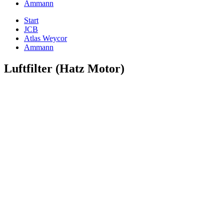
Ammann
Start
JCB
Atlas Weycor
Ammann
Luftfilter (Hatz Motor)