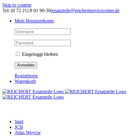
Skip to content
Tel: (0 72 21) 8 01 90-30
|
ersatzteile@reichertservicecenter.de
Mein Benutzerkonto
Eingeloggt bleiben
Registrieren
Warenkorb
ERSATZTEILE
Start
JCB
Atlas Weycor