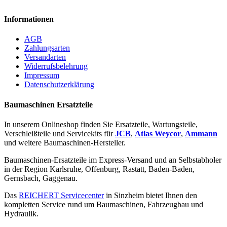
Informationen
AGB
Zahlungsarten
Versandarten
Widerrufsbelehrung
Impressum
Datenschutzerklärung
Baumaschinen Ersatzteile
In unserem Onlineshop finden Sie Ersatzteile, Wartungsteile,
Verschleißteile und Servicekits für
JCB
,
Atlas Weycor
,
Ammann
und weitere Baumaschinen-Hersteller.
Baumaschinen-Ersatzteile im Express-Versand und an Selbstabholer
in der Region Karlsruhe, Offenburg, Rastatt, Baden-Baden,
Gernsbach, Gaggenau.
Das
REICHERT Servicecenter
in Sinzheim bietet Ihnen den
kompletten Service rund um Baumaschinen, Fahrzeugbau und
Hydraulik.