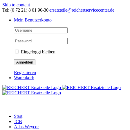
Skip to content
Tel: (0 72 21) 8 01 90-30
|
ersatzteile@reichertservicecenter.de
Mein Benutzerkonto
Eingeloggt bleiben
Registrieren
Warenkorb
ERSATZTEILE
Start
JCB
Atlas Weycor