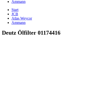
Ammann
Start
JCB
Atlas Weycor
Ammann
Deutz Ölfilter 01174416