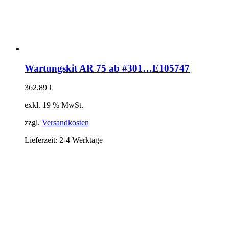
Wartungskit AR 75 ab #301…E105747
362,89
€
exkl. 19 % MwSt.
zzgl.
Versandkosten
Lieferzeit:
2-4 Werktage