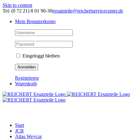
Skip to content
Tel: (0 72 21) 8 01 90-30
|
ersatzteile@reichertservicecenter.de
Mein Benutzerkonto
Eingeloggt bleiben
Registrieren
Warenkorb
ERSATZTEILE
Start
JCB
Atlas Weycor