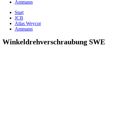
Ammann
Start
JCB
Atlas Weycor
Ammann
Winkeldrehverschraubung SWE