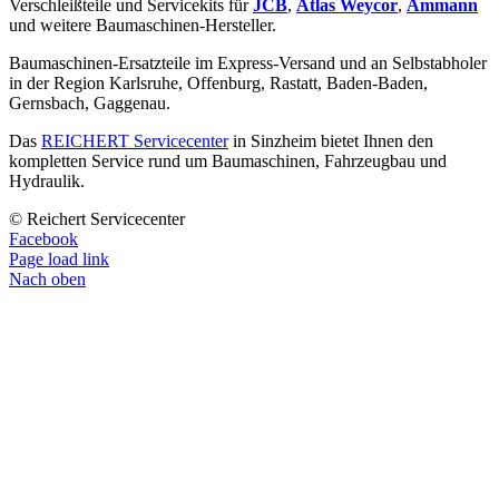
Verschleißteile und Servicekits für
JCB
,
Atlas Weycor
,
Ammann
und weitere Baumaschinen-Hersteller.
Baumaschinen-Ersatzteile im Express-Versand und an Selbstabholer
in der Region Karlsruhe, Offenburg, Rastatt, Baden-Baden,
Gernsbach, Gaggenau.
Das
REICHERT Servicecenter
in Sinzheim bietet Ihnen den
kompletten Service rund um Baumaschinen, Fahrzeugbau und
Hydraulik.
© Reichert Servicecenter
Facebook
Page load link
Nach oben