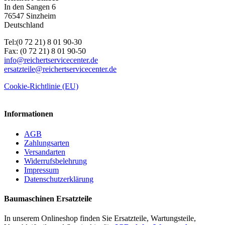
In den Sangen 6
76547 Sinzheim
Deutschland
Tel:(0 72 21) 8 01 90-30
Fax: (0 72 21) 8 01 90-50
info@reichertservicecenter.de
ersatzteile@reichertservicecenter.de
Cookie-Richtlinie (EU)
Informationen
AGB
Zahlungsarten
Versandarten
Widerrufsbelehrung
Impressum
Datenschutzerklärung
Baumaschinen Ersatzteile
In unserem Onlineshop finden Sie Ersatzteile, Wartungsteile,