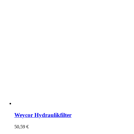
Weycor Hydraulikfilter
50,59
€