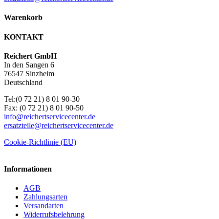
Warenkorb
KONTAKT
Reichert GmbH
In den Sangen 6
76547 Sinzheim
Deutschland
Tel:(0 72 21) 8 01 90-30
Fax: (0 72 21) 8 01 90-50
info@reichertservicecenter.de
ersatzteile@reichertservicecenter.de
Cookie-Richtlinie (EU)
Informationen
AGB
Zahlungsarten
Versandarten
Widerrufsbelehrung