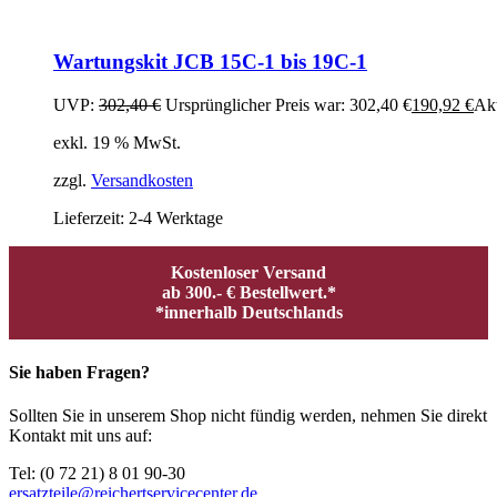
Wartungskit JCB 15C-1 bis 19C-1
UVP:
302,40
€
Ursprünglicher Preis war: 302,40 €
190,92
€
Akt
exkl. 19 % MwSt.
zzgl.
Versandkosten
Lieferzeit:
2-4 Werktage
Kostenloser Versand
ab 300.- € Bestellwert.*
*innerhalb Deutschlands
Sie haben Fragen?
Sollten Sie in unserem Shop nicht fündig werden, nehmen Sie direkt
Kontakt mit uns auf:
Tel: (0 72 21) 8 01 90-30
ersatzteile@reichertservicecenter.de