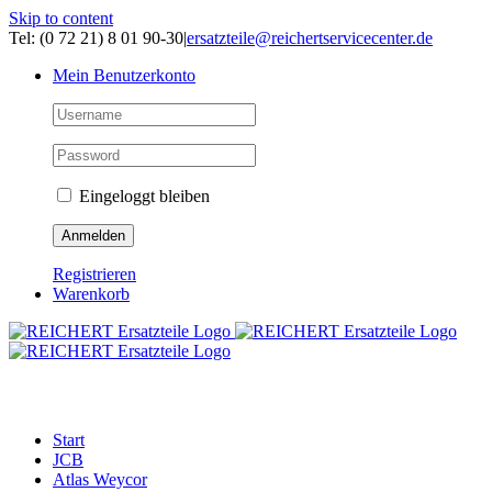
Skip to content
Tel: (0 72 21) 8 01 90-30
|
ersatzteile@reichertservicecenter.de
Mein Benutzerkonto
Eingeloggt bleiben
Registrieren
Warenkorb
ERSATZTEILE
Start
JCB
Atlas Weycor