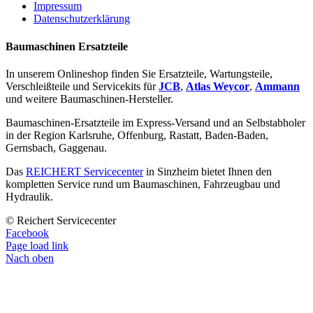
Impressum
Datenschutzerklärung
Baumaschinen Ersatzteile
In unserem Onlineshop finden Sie Ersatzteile, Wartungsteile,
Verschleißteile und Servicekits für
JCB
,
Atlas Weycor
,
Ammann
und weitere Baumaschinen-Hersteller.
Baumaschinen-Ersatzteile im Express-Versand und an Selbstabholer
in der Region Karlsruhe, Offenburg, Rastatt, Baden-Baden,
Gernsbach, Gaggenau.
Das
REICHERT Servicecenter
in Sinzheim bietet Ihnen den
kompletten Service rund um Baumaschinen, Fahrzeugbau und
Hydraulik.
© Reichert Servicecenter
Facebook
Page load link
Nach oben