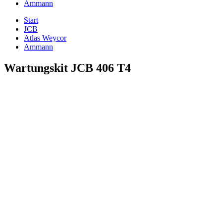
Ammann
Start
JCB
Atlas Weycor
Ammann
Wartungskit JCB 406 T4