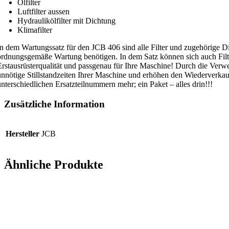
Ölfilter
Luftfilter aussen
Hydraulikölfilter mit Dichtung
Klimafilter
In dem Wartungssatz für den JCB 406 sind alle Filter und zugehörige Di
ordnungsgemäße Wartung benötigen. In dem Satz können sich auch Filt
Erstausrüsterqualität und passgenau für Ihre Maschine! Durch die Verwe
unnötige Stillstandzeiten Ihrer Maschine und erhöhen den Wiederverka
unterschiedlichen Ersatzteilnummern mehr; ein Paket – alles drin!!!
Zusätzliche Information
Hersteller
JCB
Ähnliche Produkte