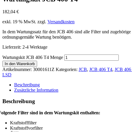
182,04
€
exkl. 19 % MwSt.
zzgl.
Versandkosten
In dem Wartungssatz für den JCB 406 sind alle Filter und zugehörige 
ordnungsgemäße Wartung benötigen.
Lieferzeit:
2-4 Werktage
Wartungskit JCB 406 T4 Menge
In den Warenkorb
Artikelnummer:
30001611Z
Kategorien:
JCB
,
JCB 406 T4
,
JCB 406
LSD
Beschreibung
Zusätzliche Information
Beschreibung
Folgende Filter sind in dem Wartungskit enthalten:
Kraftstofffilter
Kraftstoffvorfilter