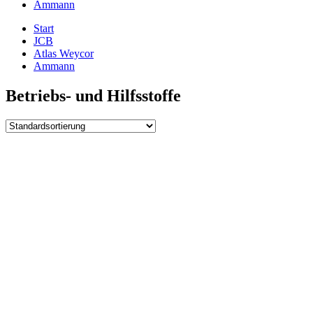
Ammann
Start
JCB
Atlas Weycor
Ammann
Betriebs- und Hilfsstoffe