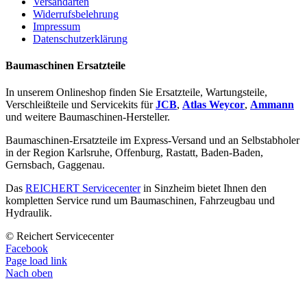
Versandarten
Widerrufsbelehrung
Impressum
Datenschutzerklärung
Baumaschinen Ersatzteile
In unserem Onlineshop finden Sie Ersatzteile, Wartungsteile,
Verschleißteile und Servicekits für
JCB
,
Atlas Weycor
,
Ammann
und weitere Baumaschinen-Hersteller.
Baumaschinen-Ersatzteile im Express-Versand und an Selbstabholer
in der Region Karlsruhe, Offenburg, Rastatt, Baden-Baden,
Gernsbach, Gaggenau.
Das
REICHERT Servicecenter
in Sinzheim bietet Ihnen den
kompletten Service rund um Baumaschinen, Fahrzeugbau und
Hydraulik.
© Reichert Servicecenter
Facebook
Page load link
Nach oben