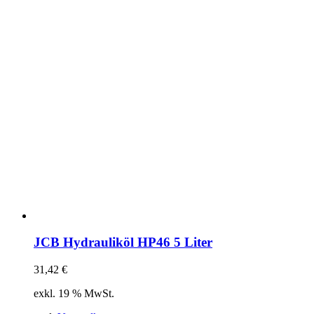
JCB Hydrauliköl HP46 5 Liter
31,42
€
exkl. 19 % MwSt.