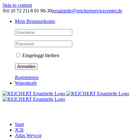
Skip to content
Tel: (0 72 21) 8 01 90-30
|
ersatzteile@reichertservicecenter.de
Mein Benutzerkonto
Eingeloggt bleiben
Registrieren
Warenkorb
ERSATZTEILE
Start
JCB
Atlas Weycor