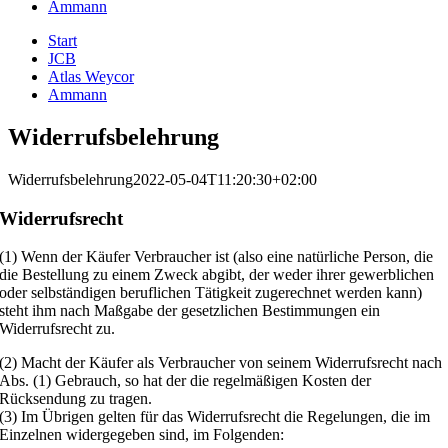
Ammann
Start
JCB
Atlas Weycor
Ammann
Widerrufsbelehrung
Widerrufsbelehrung
2022-05-04T11:20:30+02:00
Widerrufsrecht
(1) Wenn der Käufer Verbraucher ist (also eine natürliche Person, die
die Bestellung zu einem Zweck abgibt, der weder ihrer gewerblichen
oder selbständigen beruflichen Tätigkeit zugerechnet werden kann)
steht ihm nach Maßgabe der gesetzlichen Bestimmungen ein
Widerrufsrecht zu.
(2) Macht der Käufer als Verbraucher von seinem Widerrufsrecht nach
Abs. (1) Gebrauch, so hat der die regelmäßigen Kosten der
Rücksendung zu tragen.
(3) Im Übrigen gelten für das Widerrufsrecht die Regelungen, die im
Einzelnen widergegeben sind, im Folgenden: