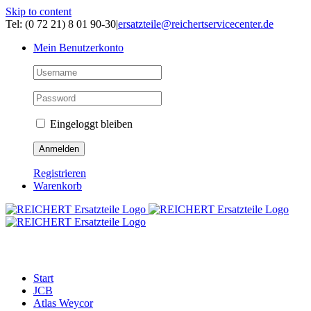
Skip to content
Tel: (0 72 21) 8 01 90-30
|
ersatzteile@reichertservicecenter.de
Mein Benutzerkonto
Eingeloggt bleiben
Registrieren
Warenkorb
ERSATZTEILE
Start
JCB
Atlas Weycor