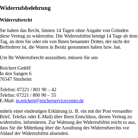
Widerrufsbelehrung
Widerrufsrecht
Sie haben das Recht, binnen 14 Tagen ohne Angabe von Gründen
diese Vertrag zu widerrufen. Die Widerrufsfrist beträgt 14 Tage ab dem
Tag, an dem Sie oder ein von Ihnen benannter Dritter, der nicht der
Beförderer ist, die Waren in Besitz genommen haben bzw. hat.
Um Ihr Widerrufsrecht auszuüben, müssen Sie uns
Reichert GmbH
In den Sangen 6
76547 Sinzheim
Telefon: 07221 / 801 90 – 42
Telefax: 07221 / 800 90 – 55
E-Mail:
m.reichert@reicherservicecenter.de
mittels einer eindeutigen Erklärung (z. B. ein mit der Post versandter
Brief, Telefax oder E-Mail) über Ihren Entschluss, diesen Vertrag zu
widerrufen, informieren. Zur Wahrung der Widerrufsfrist reicht es aus,
dass Sie die Mitteilung über die Ausübung des Widerrufsrechts vor
Ablauf der Widerrufsfrist absenden.