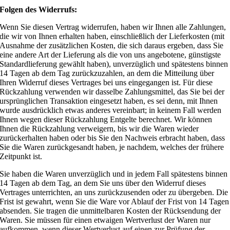
Folgen des Widerrufs:
Wenn Sie diesen Vertrag widerrufen, haben wir Ihnen alle Zahlungen,
die wir von Ihnen erhalten haben, einschließlich der Lieferkosten (mit
Ausnahme der zusätzlichen Kosten, die sich daraus ergeben, dass Sie
eine andere Art der Lieferung als die von uns angebotene, günstigste
Standardlieferung gewählt haben), unverzüglich und spätestens binnen
14 Tagen ab dem Tag zurückzuzahlen, an dem die Mitteilung über
Ihren Widerruf dieses Vertrages bei uns eingegangen ist. Für diese
Rückzahlung verwenden wir dasselbe Zahlungsmittel, das Sie bei der
ursprünglichen Transaktion eingesetzt haben, es sei denn, mit Ihnen
wurde ausdrücklich etwas anderes vereinbart; in keinem Fall werden
Ihnen wegen dieser Rückzahlung Entgelte berechnet. Wir können
Ihnen die Rückzahlung verweigern, bis wir die Waren wieder
zurückerhalten haben oder bis Sie den Nachweis erbracht haben, dass
Sie die Waren zurückgesandt haben, je nachdem, welches der frühere
Zeitpunkt ist.
Sie haben die Waren unverzüglich und in jedem Fall spätestens binnen
14 Tagen ab dem Tag, an dem Sie uns über den Widerruf dieses
Vertrages unterrichten, an uns zurückzusenden oder zu übergeben. Die
Frist ist gewahrt, wenn Sie die Ware vor Ablauf der Frist von 14 Tagen
absenden. Sie tragen die unmittelbaren Kosten der Rücksendung der
Waren. Sie müssen für einen etwaigen Wertverlust der Waren nur
aufkommen, wenn dieser Wertverlust auf einen zur Prüfung der