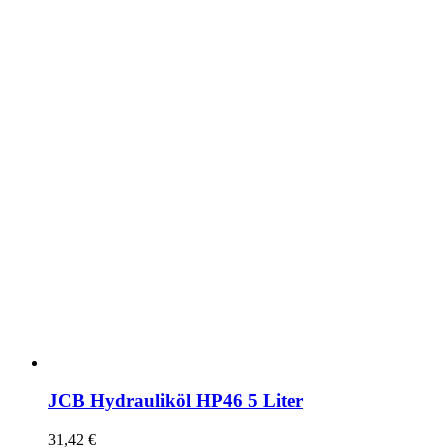
JCB Hydrauliköl HP46 5 Liter
31,42
€