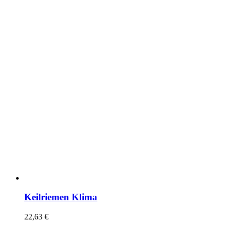
Keilriemen Klima
22,63
€