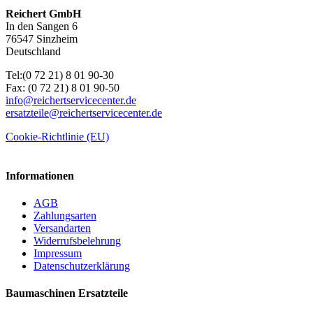
Reichert GmbH
In den Sangen 6
76547 Sinzheim
Deutschland
Tel:(0 72 21) 8 01 90-30
Fax: (0 72 21) 8 01 90-50
info@reichertservicecenter.de
ersatzteile@reichertservicecenter.de
Cookie-Richtlinie (EU)
Informationen
AGB
Zahlungsarten
Versandarten
Widerrufsbelehrung
Impressum
Datenschutzerklärung
Baumaschinen Ersatzteile