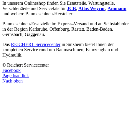
In unserem Onlineshop finden Sie Ersatzteile, Wartungsteile,
Verschleißteile und Servicekits für
JCB
,
Atlas Weycor
,
Ammann
und weitere Baumaschinen-Hersteller.
Baumaschinen-Ersatzteile im Express-Versand und an Selbstabholer
in der Region Karlsruhe, Offenburg, Rastatt, Baden-Baden,
Gernsbach, Gaggenau.
Das
REICHERT Servicecenter
in Sinzheim bietet Ihnen den
kompletten Service rund um Baumaschinen, Fahrzeugbau und
Hydraulik.
© Reichert Servicecenter
Facebook
Page load link
Nach oben