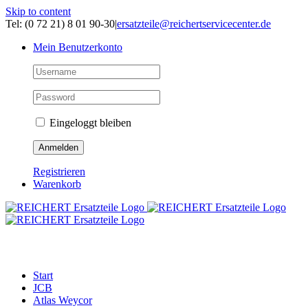
Skip to content
Tel: (0 72 21) 8 01 90-30
|
ersatzteile@reichertservicecenter.de
Mein Benutzerkonto
Eingeloggt bleiben
Registrieren
Warenkorb
ERSATZTEILE
Start
JCB
Atlas Weycor