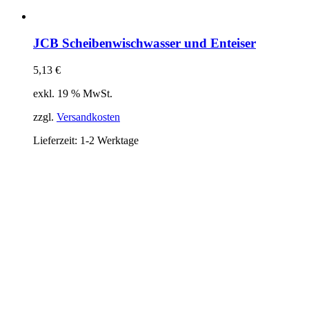
JCB Scheibenwischwasser und Enteiser
5,13
€
exkl. 19 % MwSt.
zzgl.
Versandkosten
Lieferzeit:
1-2 Werktage