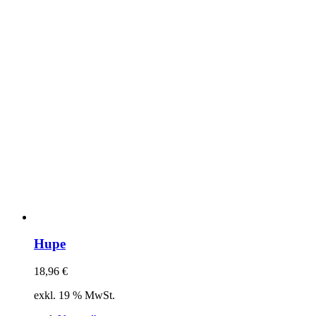
Hupe
18,96
€
exkl. 19 % MwSt.