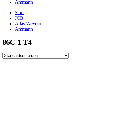
Ammann
Start
JCB
Atlas Weycor
Ammann
86C-1 T4