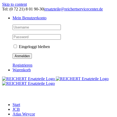
Skip to content
Tel: (0 72 21) 8 01 90-30
|
ersatzteile@reichertservicecenter.de
Mein Benutzerkonto
Eingeloggt bleiben
Registrieren
Warenkorb
ERSATZTEILE
Start
JCB
Atlas Weycor