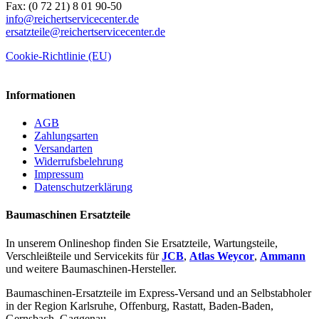
Fax: (0 72 21) 8 01 90-50
info@reichertservicecenter.de
ersatzteile@reichertservicecenter.de
Cookie-Richtlinie (EU)
Informationen
AGB
Zahlungsarten
Versandarten
Widerrufsbelehrung
Impressum
Datenschutzerklärung
Baumaschinen Ersatzteile
In unserem Onlineshop finden Sie Ersatzteile, Wartungsteile,
Verschleißteile und Servicekits für
JCB
,
Atlas Weycor
,
Ammann
und weitere Baumaschinen-Hersteller.
Baumaschinen-Ersatzteile im Express-Versand und an Selbstabholer
in der Region Karlsruhe, Offenburg, Rastatt, Baden-Baden,
Gernsbach, Gaggenau.