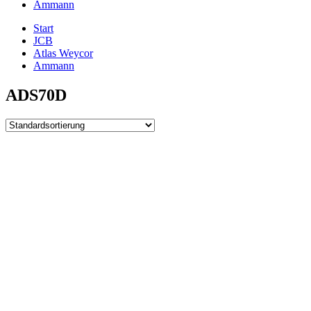
Ammann
Start
JCB
Atlas Weycor
Ammann
ADS70D