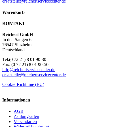
ersatzteile@reichertservicecenter.de
Warenkorb
KONTAKT
Reichert GmbH
In den Sangen 6
76547 Sinzheim
Deutschland
Tel:(0 72 21) 8 01 90-30
Fax: (0 72 21) 8 01 90-50
info@reichertservicecenter.de
ersatzteile@reichertservicecenter.de
Cookie-Richtlinie (EU)
Informationen
AGB
Zahlungsarten
Versandarten
Widerrufsbelehrung