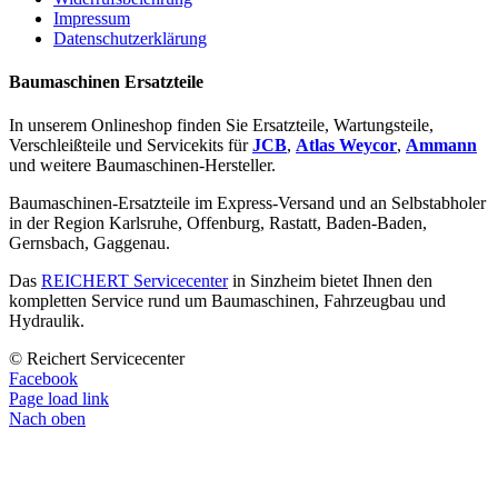
Impressum
Datenschutzerklärung
Baumaschinen Ersatzteile
In unserem Onlineshop finden Sie Ersatzteile, Wartungsteile,
Verschleißteile und Servicekits für
JCB
,
Atlas Weycor
,
Ammann
und weitere Baumaschinen-Hersteller.
Baumaschinen-Ersatzteile im Express-Versand und an Selbstabholer
in der Region Karlsruhe, Offenburg, Rastatt, Baden-Baden,
Gernsbach, Gaggenau.
Das
REICHERT Servicecenter
in Sinzheim bietet Ihnen den
kompletten Service rund um Baumaschinen, Fahrzeugbau und
Hydraulik.
© Reichert Servicecenter
Facebook
Page load link
Nach oben