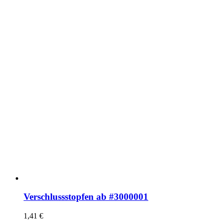
Verschlussstopfen ab #3000001
1,41
€