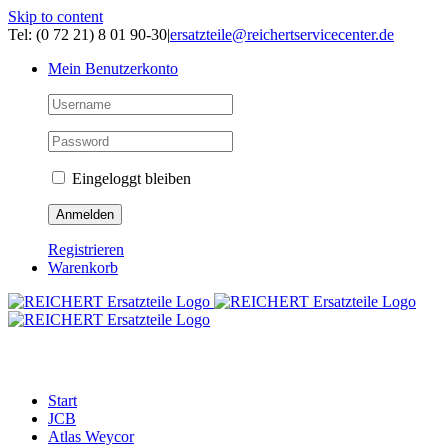
Skip to content
Tel: (0 72 21) 8 01 90-30
|
ersatzteile@reichertservicecenter.de
Mein Benutzerkonto
Eingeloggt bleiben
Registrieren
Warenkorb
ERSATZTEILE
Start
JCB
Atlas Weycor