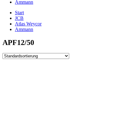
Ammann
Start
JCB
Atlas Weycor
Ammann
APF12/50