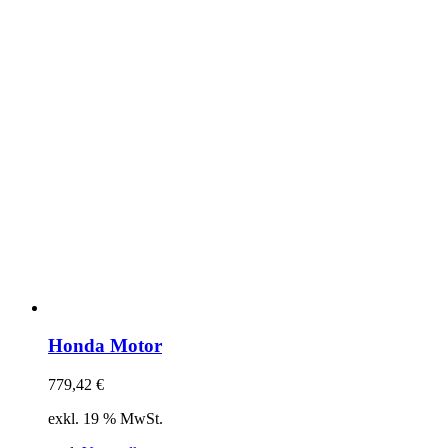
Honda Motor
779,42
€
exkl. 19 % MwSt.