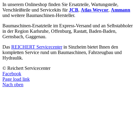
In unserem Onlineshop finden Sie Ersatzteile, Wartungsteile,
Verschleißteile und Servicekits für
JCB
,
Atlas Weycor
,
Ammann
und weitere Baumaschinen-Hersteller.
Baumaschinen-Ersatzteile im Express-Versand und an Selbstabholer
in der Region Karlsruhe, Offenburg, Rastatt, Baden-Baden,
Gernsbach, Gaggenau.
Das
REICHERT Servicecenter
in Sinzheim bietet Ihnen den
kompletten Service rund um Baumaschinen, Fahrzeugbau und
Hydraulik.
© Reichert Servicecenter
Facebook
Page load link
Nach oben