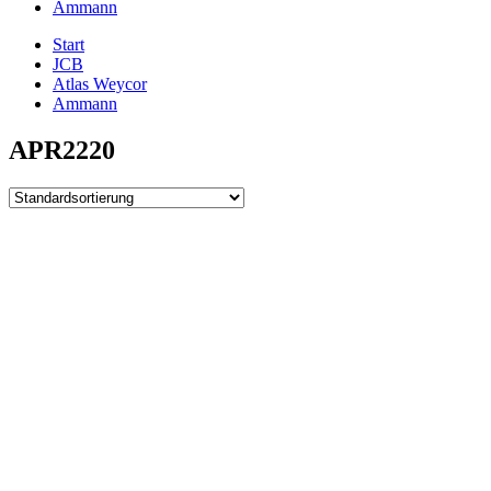
Ammann
Start
JCB
Atlas Weycor
Ammann
APR2220