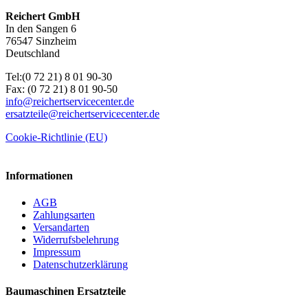
Reichert GmbH
In den Sangen 6
76547 Sinzheim
Deutschland
Tel:(0 72 21) 8 01 90-30
Fax: (0 72 21) 8 01 90-50
info@reichertservicecenter.de
ersatzteile@reichertservicecenter.de
Cookie-Richtlinie (EU)
Informationen
AGB
Zahlungsarten
Versandarten
Widerrufsbelehrung
Impressum
Datenschutzerklärung
Baumaschinen Ersatzteile