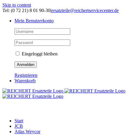
Skip to content
Tel: (0 72 21) 8 01 90-30
|
ersatzteile@reichertservicecenter.de
Mein Benutzerkonto
Eingeloggt bleiben
Registrieren
Warenkorb
ERSATZTEILE
Start
JCB
Atlas Weycor