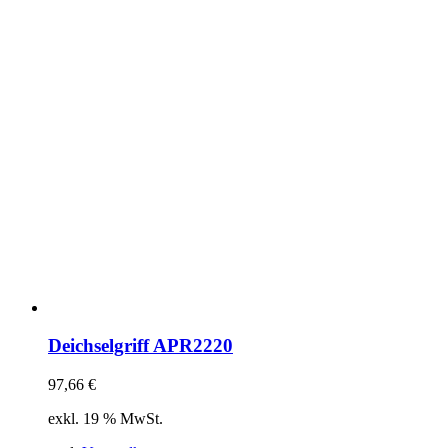
Deichselgriff APR2220
97,66
€
exkl. 19 % MwSt.