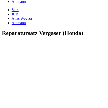
Ammann
Start
JCB
Atlas Weycor
Ammann
Reparatursatz Vergaser (Honda)