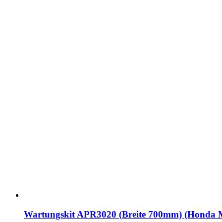
Wartungskit APR3020 (Breite 700mm) (Honda 