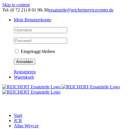
Skip to content
Tel: (0 72 21) 8 01 90-30
|
ersatzteile@reichertservicecenter.de
Mein Benutzerkonto
Eingeloggt bleiben
Registrieren
Warenkorb
ERSATZTEILE
Start
JCB
Atlas Weycor