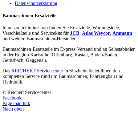
Datenschutzerklärung
Baumaschinen Ersatzteile
In unserem Onlineshop finden Sie Ersatzteile, Wartungsteile,
Verschleißteile und Servicekits für
JCB
,
Atlas Weycor
,
Ammann
und weitere Baumaschinen-Hersteller.
Baumaschinen-Ersatzteile im Express-Versand und an Selbstabholer
in der Region Karlsruhe, Offenburg, Rastatt, Baden-Baden,
Gernsbach, Gaggenau.
Das
REICHERT Servicecenter
in Sinzheim bietet Ihnen den
kompletten Service rund um Baumaschinen, Fahrzeugbau und
Hydraulik.
© Reichert Servicecenter
Facebook
Page load link
Nach oben