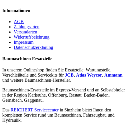
Informationen
AGB
Zahlungsarten
Versandarten
Widerrufsbelehrung
Impressum
Datenschutzerklärung
Baumaschinen Ersatzteile
In unserem Onlineshop finden Sie Ersatzteile, Wartungsteile,
Verschleißteile und Servicekits für
JCB
,
Atlas Weycor
,
Ammann
und weitere Baumaschinen-Hersteller.
Baumaschinen-Ersatzteile im Express-Versand und an Selbstabholer
in der Region Karlsruhe, Offenburg, Rastatt, Baden-Baden,
Gernsbach, Gaggenau.
Das
REICHERT Servicecenter
in Sinzheim bietet Ihnen den
kompletten Service rund um Baumaschinen, Fahrzeugbau und
Hydraulik.