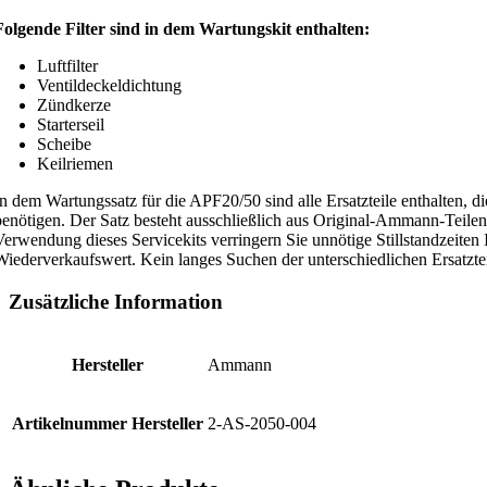
Folgende Filter sind in dem Wartungskit enthalten:
Luftfilter
Ventildeckeldichtung
Zündkerze
Starterseil
Scheibe
Keilriemen
In dem Wartungssatz für die APF20/50 sind alle Ersatzteile enthalten, 
benötigen. Der Satz besteht ausschließlich aus Original-Ammann-Teilen
Verwendung dieses Servicekits verringern Sie unnötige Stillstandzeite
Wiederverkaufswert. Kein langes Suchen der unterschiedlichen Ersatztei
Zusätzliche Information
Hersteller
Ammann
Artikelnummer Hersteller
2-AS-2050-004