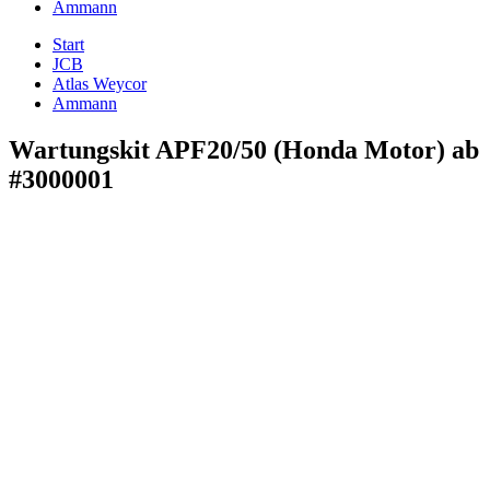
Ammann
Start
JCB
Atlas Weycor
Ammann
Wartungskit APF20/50 (Honda Motor) ab
#3000001