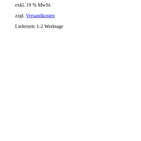
exkl. 19 % MwSt.
zzgl.
Versandkosten
Lieferzeit:
1-2 Werktage