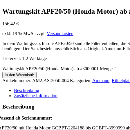
Wartungskit APF20/50 (Honda Motor) ab 
156,42
€
exkl. 19 % MwSt.
zzgl.
Versandkosten
In dem Wartungssatz für die APF20/50 sind alle Filter enthalten, di
benötigen. Der Satz besteht ausschließlich aus Original-Ammann-Filt
Lieferzeit:
1-2 Werktage
Wartungskit APF20/50 (Honda Motor) ab #3000001 Menge
In den Warenkorb
Artikelnummer:
AM2-AS-2050-004
Kategorien:
Ammann
,
Rüttelpla
Beschreibung
Zusätzliche Information
Beschreibung
Passend ab Seriennummer:
APF20/50 mit Honda Motor GCBPT-2204188 bis GCBPT-3999999 ab