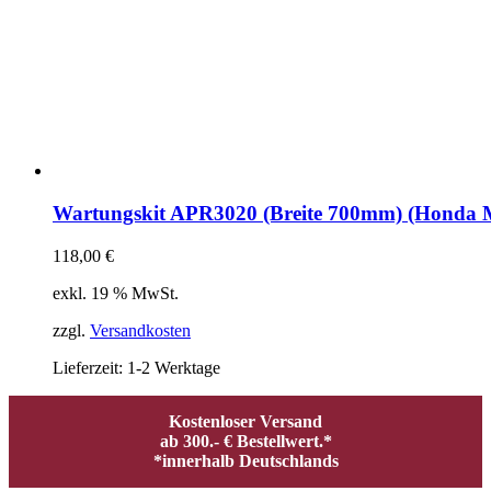
Wartungskit APR3020 (Breite 700mm) (Honda 
118,00
€
exkl. 19 % MwSt.
zzgl.
Versandkosten
Lieferzeit:
1-2 Werktage
Kostenloser Versand
ab 300.- € Bestellwert.*
*innerhalb Deutschlands