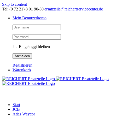
Skip to content
Tel: (0 72 21) 8 01 90-30
|
ersatzteile@reichertservicecenter.de
Mein Benutzerkonto
Eingeloggt bleiben
Registrieren
Warenkorb
ERSATZTEILE
Start
JCB
Atlas Weycor