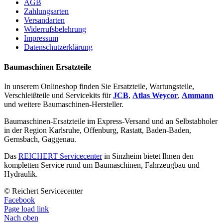
AGB
Zahlungsarten
Versandarten
Widerrufsbelehrung
Impressum
Datenschutzerklärung
Baumaschinen Ersatzteile
In unserem Onlineshop finden Sie Ersatzteile, Wartungsteile,
Verschleißteile und Servicekits für
JCB
,
Atlas Weycor
,
Ammann
und weitere Baumaschinen-Hersteller.
Baumaschinen-Ersatzteile im Express-Versand und an Selbstabholer
in der Region Karlsruhe, Offenburg, Rastatt, Baden-Baden,
Gernsbach, Gaggenau.
Das
REICHERT Servicecenter
in Sinzheim bietet Ihnen den
kompletten Service rund um Baumaschinen, Fahrzeugbau und
Hydraulik.
© Reichert Servicecenter
Facebook
Page load link
Nach oben