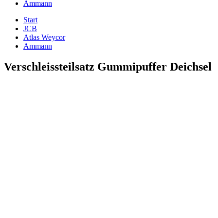
Ammann
Start
JCB
Atlas Weycor
Ammann
Verschleissteilsatz Gummipuffer Deichsel