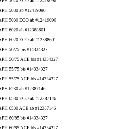
APH 5020 ECO ab #12419096
APH 5030 ab #12419096
APH 5030 ECO ab #12419096
APH 6020 ab #12388601
APH 6020 ECO ab #12388601
APH 50/75 bis #14334327
APH 50/75 ACE bis #14334327
APH 55/75 bis #14334327
APH 55/75 ACE bis #14334327
APH 6530 ab #12387146
APH 6530 ECO ab #12387146
APH 6530 ACE ab #12387146
APH 60/85 bis #14334327
APH 60/85 ACE bis #14334327