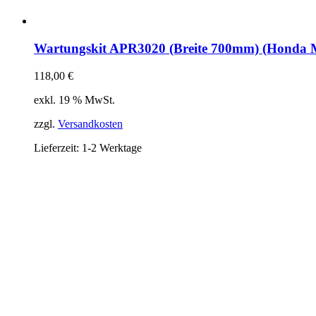
Wartungskit APR3020 (Breite 700mm) (Honda 
118,00
€
exkl. 19 % MwSt.
zzgl.
Versandkosten
Lieferzeit:
1-2 Werktage