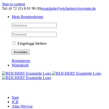
Skip to content
Tel: (0 72 21) 8 01 90-30
|
ersatzteile@reichertservicecenter.de
Mein Benutzerkonto
Eingeloggt bleiben
Registrieren
Warenkorb
ERSATZTEILE
Start
JCB
Atlas Weycor