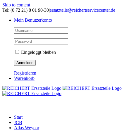
Skip to content
Tel: (0 72 21) 8 01 90-30
|
ersatzteile@reichertservicecenter.de
Mein Benutzerkonto
Eingeloggt bleiben
Registrieren
Warenkorb
ERSATZTEILE
Start
JCB
Atlas Weycor