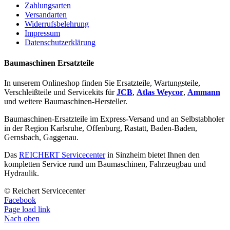
Zahlungsarten
Versandarten
Widerrufsbelehrung
Impressum
Datenschutzerklärung
Baumaschinen Ersatzteile
In unserem Onlineshop finden Sie Ersatzteile, Wartungsteile,
Verschleißteile und Servicekits für
JCB
,
Atlas Weycor
,
Ammann
und weitere Baumaschinen-Hersteller.
Baumaschinen-Ersatzteile im Express-Versand und an Selbstabholer
in der Region Karlsruhe, Offenburg, Rastatt, Baden-Baden,
Gernsbach, Gaggenau.
Das
REICHERT Servicecenter
in Sinzheim bietet Ihnen den
kompletten Service rund um Baumaschinen, Fahrzeugbau und
Hydraulik.
© Reichert Servicecenter
Facebook
Page load link
Nach oben