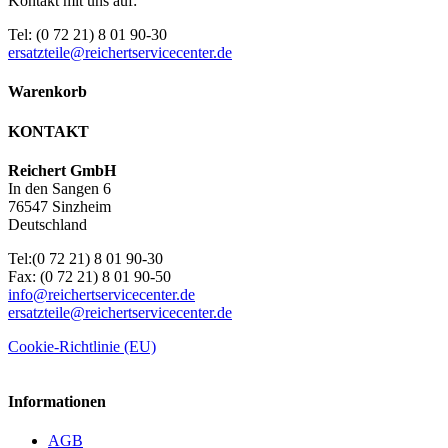
Kontakt mit uns auf:
Tel: (0 72 21) 8 01 90-30
ersatzteile@reichertservicecenter.de
Warenkorb
KONTAKT
Reichert GmbH
In den Sangen 6
76547 Sinzheim
Deutschland
Tel:(0 72 21) 8 01 90-30
Fax: (0 72 21) 8 01 90-50
info@reichertservicecenter.de
ersatzteile@reichertservicecenter.de
Cookie-Richtlinie (EU)
Informationen
AGB