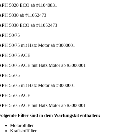
APH 5020 ECO ab #11040831
APH 5030 ab #11052473
APH 5030 ECO ab #11052473
APH 50/75
APH 50/75 mit Hatz Motor ab #3000001
APH 50/75 ACE
APH 50/75 ACE mit Hatz Motor ab #3000001
APH 55/75
APH 55/75 mit Hatz Motor ab #3000001
APH 55/75 ACE
APH 55/75 ACE mit Hatz Motor ab #3000001
Folgende Filter sind in dem Wartungskit enthalten:
Motorölfilter
Kraftstofffilter