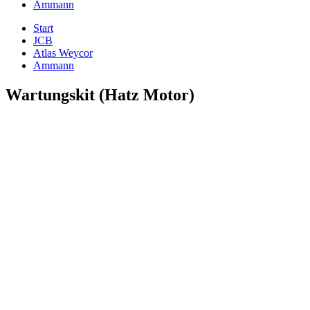
Ammann
Start
JCB
Atlas Weycor
Ammann
Wartungskit (Hatz Motor)