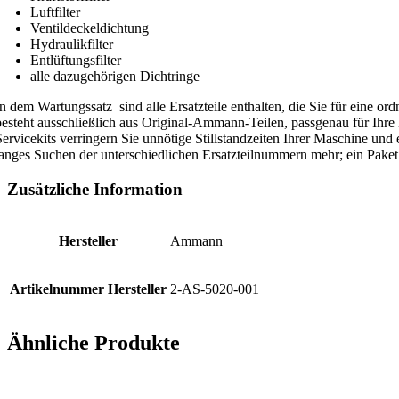
Luftfilter
Ventildeckeldichtung
Hydraulikfilter
Entlüftungsfilter
alle dazugehörigen Dichtringe
In dem Wartungssatz sind alle Ersatzteile enthalten, die Sie für eine 
besteht ausschließlich aus Original-Ammann-Teilen, passgenau für Ihr
Servicekits verringern Sie unnötige Stillstandzeiten Ihrer Maschine un
langes Suchen der unterschiedlichen Ersatzteilnummern mehr; ein Paket –
Zusätzliche Information
Hersteller
Ammann
Artikelnummer Hersteller
2-AS-5020-001
Ähnliche Produkte