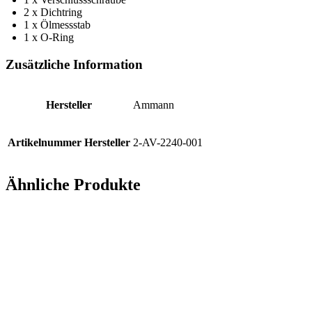
2 x Dichtring
1 x Ölmessstab
1 x O-Ring
Zusätzliche Information
Hersteller
Ammann
Artikelnummer Hersteller
2-AV-2240-001
Ähnliche Produkte