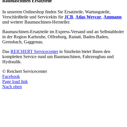
Baumaschinen Ersatzteile
In unserem Onlineshop finden Sie Ersatzteile, Wartungsteile,
Verschleißteile und Servicekits für
JCB
,
Atlas Weycor
,
Ammann
und weitere Baumaschinen-Hersteller.
Baumaschinen-Ersatzteile im Express-Versand und an Selbstabholer
in der Region Karlsruhe, Offenburg, Rastatt, Baden-Baden,
Gernsbach, Gaggenau.
Das
REICHERT Servicecenter
in Sinzheim bietet Ihnen den
kompletten Service rund um Baumaschinen, Fahrzeugbau und
Hydraulik.
© Reichert Servicecenter
Facebook
Page load link
Nach oben