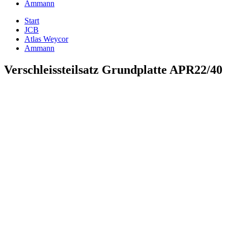
Ammann
Start
JCB
Atlas Weycor
Ammann
Verschleissteilsatz Grundplatte APR22/40