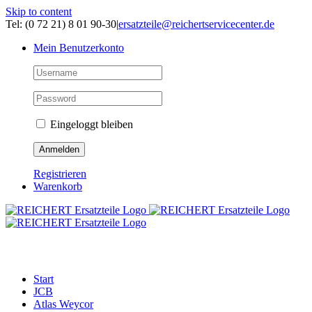
Skip to content
Tel: (0 72 21) 8 01 90-30
|
ersatzteile@reichertservicecenter.de
Mein Benutzerkonto
Eingeloggt bleiben
Registrieren
Warenkorb
ERSATZTEILE
Start
JCB
Atlas Weycor