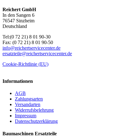
Reichert GmbH
In den Sangen 6
76547 Sinzheim
Deutschland
Tel:(0 72 21) 8 01 90-30
Fax: (0 72 21) 8 01 90-50
info@reichertservicecenter.de
ersatzteile@reichertservicecenter.de
Cookie-Richtlinie (EU)
Informationen
AGB
Zahlungsarten
Versandarten
Widerrufsbelehrung
Impressum
Datenschutzerklärung
Baumaschinen Ersatzteile