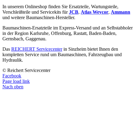
In unserem Onlineshop finden Sie Ersatzteile, Wartungsteile,
Verschleißteile und Servicekits für
JCB
,
Atlas Weycor
,
Ammann
und weitere Baumaschinen-Hersteller.
Baumaschinen-Ersatzteile im Express-Versand und an Selbstabholer
in der Region Karlsruhe, Offenburg, Rastatt, Baden-Baden,
Gernsbach, Gaggenau.
Das
REICHERT Servicecenter
in Sinzheim bietet Ihnen den
kompletten Service rund um Baumaschinen, Fahrzeugbau und
Hydraulik.
© Reichert Servicecenter
Facebook
Page load link
Nach oben