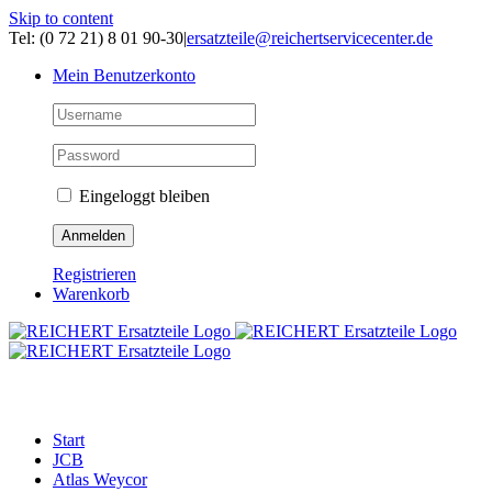
Skip to content
Tel: (0 72 21) 8 01 90-30
|
ersatzteile@reichertservicecenter.de
Mein Benutzerkonto
Eingeloggt bleiben
Registrieren
Warenkorb
ERSATZTEILE
Start
JCB
Atlas Weycor