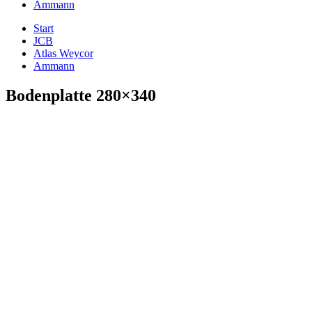
Ammann
Start
JCB
Atlas Weycor
Ammann
Bodenplatte 280×340