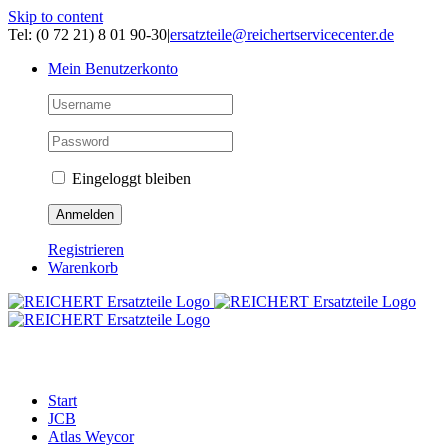
Skip to content
Tel: (0 72 21) 8 01 90-30
|
ersatzteile@reichertservicecenter.de
Mein Benutzerkonto
Eingeloggt bleiben
Registrieren
Warenkorb
ERSATZTEILE
Start
JCB
Atlas Weycor