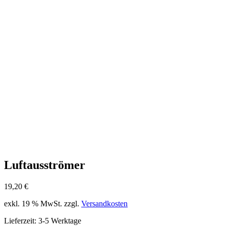
Luftausströmer
19,20
€
exkl. 19 % MwSt.
zzgl.
Versandkosten
Lieferzeit:
3-5 Werktage