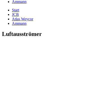
Ammann
Start
JCB
Atlas Weycor
Ammann
Luftausströmer