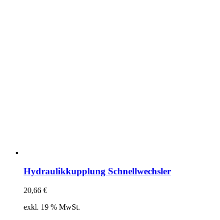
Hydraulikkupplung Schnellwechsler
20,66
€
exkl. 19 % MwSt.