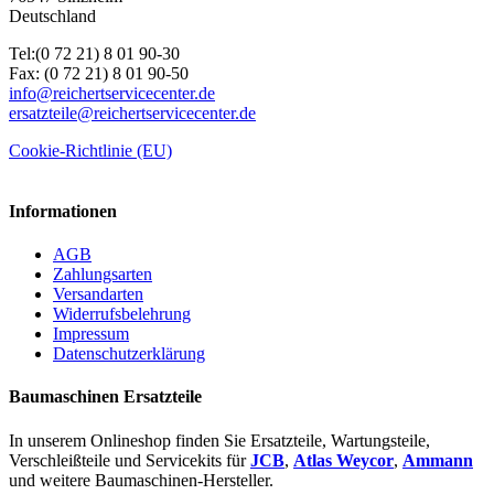
Deutschland
Tel:(0 72 21) 8 01 90-30
Fax: (0 72 21) 8 01 90-50
info@reichertservicecenter.de
ersatzteile@reichertservicecenter.de
Cookie-Richtlinie (EU)
Informationen
AGB
Zahlungsarten
Versandarten
Widerrufsbelehrung
Impressum
Datenschutzerklärung
Baumaschinen Ersatzteile
In unserem Onlineshop finden Sie Ersatzteile, Wartungsteile,
Verschleißteile und Servicekits für
JCB
,
Atlas Weycor
,
Ammann
und weitere Baumaschinen-Hersteller.