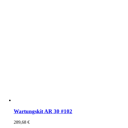
Wartungskit AR 30 #102
289,68
€