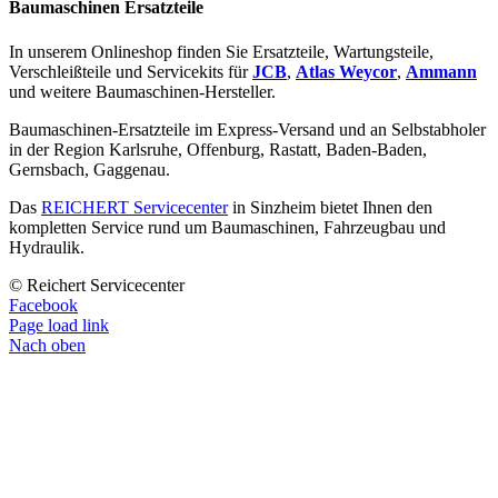
Baumaschinen Ersatzteile
In unserem Onlineshop finden Sie Ersatzteile, Wartungsteile,
Verschleißteile und Servicekits für
JCB
,
Atlas Weycor
,
Ammann
und weitere Baumaschinen-Hersteller.
Baumaschinen-Ersatzteile im Express-Versand und an Selbstabholer
in der Region Karlsruhe, Offenburg, Rastatt, Baden-Baden,
Gernsbach, Gaggenau.
Das
REICHERT Servicecenter
in Sinzheim bietet Ihnen den
kompletten Service rund um Baumaschinen, Fahrzeugbau und
Hydraulik.
© Reichert Servicecenter
Facebook
Page load link
Nach oben