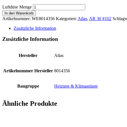
Luftdüse Menge
In den Warenkorb
Artikelnummer:
WE8014356
Kategorien:
Atlas
,
AR 30 #102
Schlagw
Zusätzliche Information
Zusätzliche Information
Hersteller
Atlas
Artikelnummer Hersteller
8014356
Baugruppe
Heizung & Klimaanlage
Ähnliche Produkte