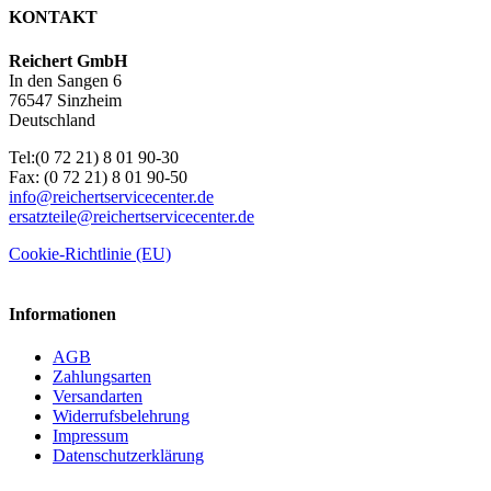
KONTAKT
Reichert GmbH
In den Sangen 6
76547 Sinzheim
Deutschland
Tel:(0 72 21) 8 01 90-30
Fax: (0 72 21) 8 01 90-50
info@reichertservicecenter.de
ersatzteile@reichertservicecenter.de
Cookie-Richtlinie (EU)
Informationen
AGB
Zahlungsarten
Versandarten
Widerrufsbelehrung
Impressum
Datenschutzerklärung