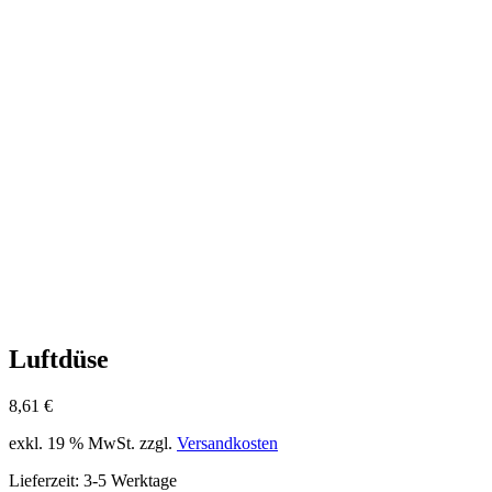
Luftdüse
8,61
€
exkl. 19 % MwSt.
zzgl.
Versandkosten
Lieferzeit:
3-5 Werktage