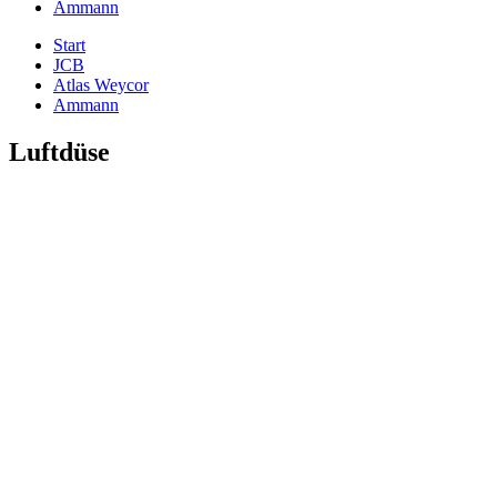
Ammann
Start
JCB
Atlas Weycor
Ammann
Luftdüse