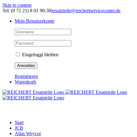
Skip to content
Tel: (0 72 21) 8 01 90-30
|
ersatzteile@reichertservicecenter.de
Mein Benutzerkonto
Eingeloggt bleiben
Registrieren
Warenkorb
ERSATZTEILE
Start
JCB
Atlas Weycor