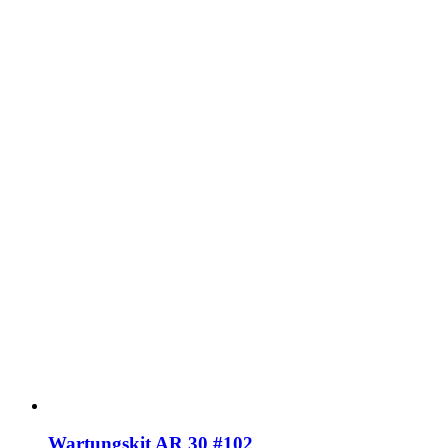
Wartungskit AR 30 #102