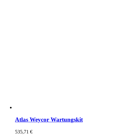
Atlas Weycor Wartungskit
535,71
€