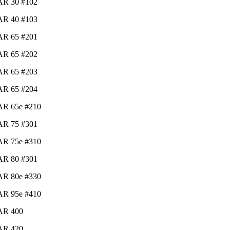
AR 30 #102
AR 40 #103
AR 65 #201
AR 65 #202
AR 65 #203
AR 65 #204
AR 65e #210
AR 75 #301
AR 75e #310
AR 80 #301
AR 80e #330
AR 95e #410
AR 400
AR 420