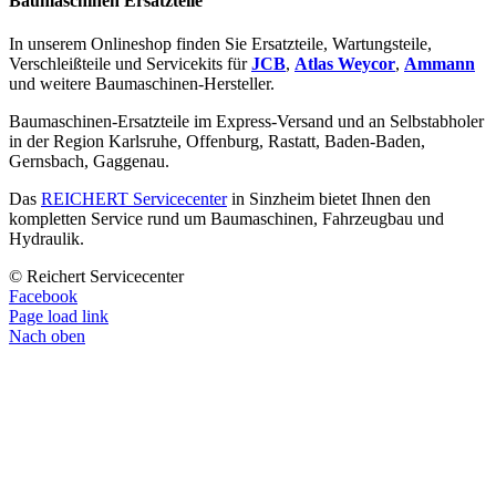
Baumaschinen Ersatzteile
In unserem Onlineshop finden Sie Ersatzteile, Wartungsteile,
Verschleißteile und Servicekits für
JCB
,
Atlas Weycor
,
Ammann
und weitere Baumaschinen-Hersteller.
Baumaschinen-Ersatzteile im Express-Versand und an Selbstabholer
in der Region Karlsruhe, Offenburg, Rastatt, Baden-Baden,
Gernsbach, Gaggenau.
Das
REICHERT Servicecenter
in Sinzheim bietet Ihnen den
kompletten Service rund um Baumaschinen, Fahrzeugbau und
Hydraulik.
© Reichert Servicecenter
Facebook
Page load link
Nach oben