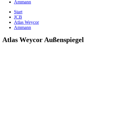
Ammann
Start
JCB
Atlas Weycor
Ammann
Atlas Weycor Außenspiegel