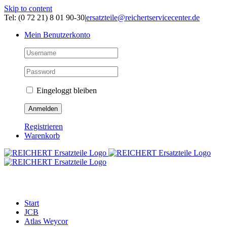
Skip to content
Tel: (0 72 21) 8 01 90-30
|
ersatzteile@reichertservicecenter.de
Mein Benutzerkonto
Eingeloggt bleiben
Registrieren
Warenkorb
ERSATZTEILE
Start
JCB
Atlas Weycor