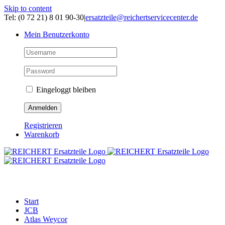
Skip to content
Tel: (0 72 21) 8 01 90-30
|
ersatzteile@reichertservicecenter.de
Mein Benutzerkonto
Eingeloggt bleiben
Registrieren
Warenkorb
ERSATZTEILE
Start
JCB
Atlas Weycor