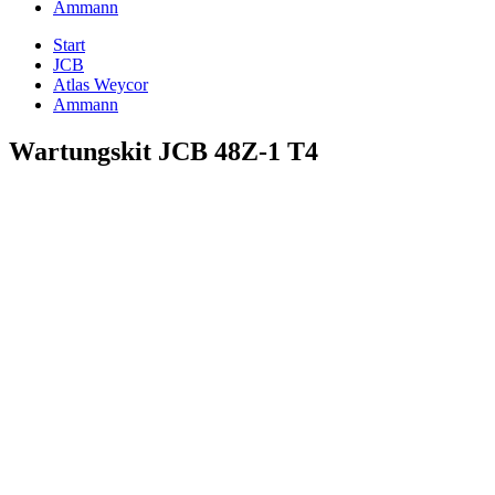
Ammann
Start
JCB
Atlas Weycor
Ammann
Wartungskit JCB 48Z-1 T4