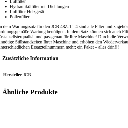
Luftfilter
Hydraulikölfilter mit Dichtungen
Luftfilter Heizgerät
Pollenfilter
In dem Wartungssatz für den JCB 48Z-1 T4 sind alle Filter und zugehöri
ordnungsgemäße Wartung benötigen. In dem Satz können sich auch Filt
Erstausrüsterqualität und passgenau für Ihre Maschine! Durch die Verwe
unnötige Stillstandzeiten Ihrer Maschine und erhöhen den Wiederverka
unterschiedlichen Ersatzteilnummern mehr; ein Paket – alles drin!!!
Zusätzliche Information
Hersteller
JCB
Ähnliche Produkte