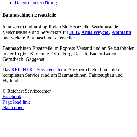
Datenschutzerklärung
Baumaschinen Ersatzteile
In unserem Onlineshop finden Sie Ersatzteile, Wartungsteile,
Verschleißteile und Servicekits für
JCB
,
Atlas Weycor
,
Ammann
und weitere Baumaschinen-Hersteller.
Baumaschinen-Ersatzteile im Express-Versand und an Selbstabholer
in der Region Karlsruhe, Offenburg, Rastatt, Baden-Baden,
Gernsbach, Gaggenau.
Das
REICHERT Servicecenter
in Sinzheim bietet Ihnen den
kompletten Service rund um Baumaschinen, Fahrzeugbau und
Hydraulik.
© Reichert Servicecenter
Facebook
Page load link
Nach oben