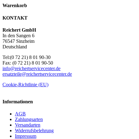
Warenkorb
KONTAKT
Reichert GmbH
In den Sangen 6
76547 Sinzheim
Deutschland
Tel:(0 72 21) 8 01 90-30
Fax: (0 72 21) 8 01 90-50
info@reichertservicecenter.de
ersatzteile@reichertservicecenter.de
Cookie-Richtlinie (EU)
Informationen
AGB
Zahlungsarten
Versandarten
Widerrufsbelehrung
Impressum