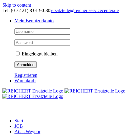
Skip to content
Tel: (0 72 21) 8 01 90-30
|
ersatzteile@reichertservicecenter.de
Mein Benutzerkonto
Eingeloggt bleiben
Registrieren
Warenkorb
ERSATZTEILE
Start
JCB
Atlas Weycor