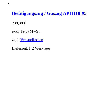
Betätigungszug / Gaszug APH110-95
238,38
€
exkl. 19 % MwSt.
zzgl.
Versandkosten
Lieferzeit:
1-2 Werktage