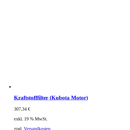
Kraftstofffilter (Kubota Motor)
307,34
€
exkl. 19 % MwSt.
zzgl.
Versandkosten