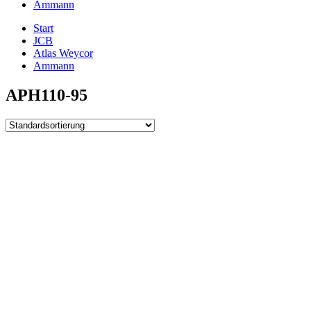
Ammann
Start
JCB
Atlas Weycor
Ammann
APH110-95