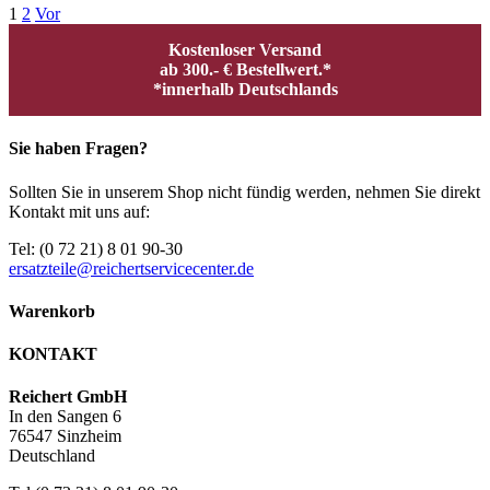
1
2
Vor
Kostenloser Versand
ab 300.- € Bestellwert.*
*innerhalb Deutschlands
Sie haben Fragen?
Sollten Sie in unserem Shop nicht fündig werden, nehmen Sie direkt
Kontakt mit uns auf:
Tel: (0 72 21) 8 01 90-30
ersatzteile@reichertservicecenter.de
Warenkorb
KONTAKT
Reichert GmbH
In den Sangen 6
76547 Sinzheim
Deutschland