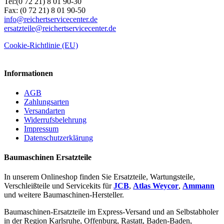
Tel:(0 72 21) 8 01 90-30
Fax: (0 72 21) 8 01 90-50
info@reichertservicecenter.de
ersatzteile@reichertservicecenter.de
Cookie-Richtlinie (EU)
Informationen
AGB
Zahlungsarten
Versandarten
Widerrufsbelehrung
Impressum
Datenschutzerklärung
Baumaschinen Ersatzteile
In unserem Onlineshop finden Sie Ersatzteile, Wartungsteile,
Verschleißteile und Servicekits für
JCB
,
Atlas Weycor
,
Ammann
und weitere Baumaschinen-Hersteller.
Baumaschinen-Ersatzteile im Express-Versand und an Selbstabholer
in der Region Karlsruhe, Offenburg, Rastatt, Baden-Baden,