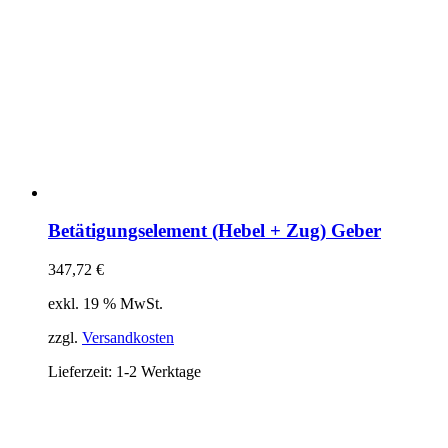
Betätigungselement (Hebel + Zug) Geber
347,72
€
exkl. 19 % MwSt.
zzgl.
Versandkosten
Lieferzeit:
1-2 Werktage