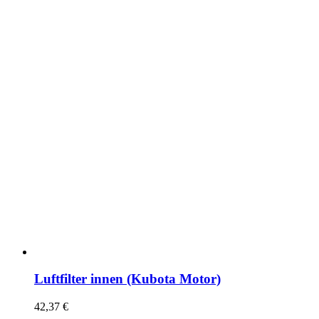
Luftfilter innen (Kubota Motor)
42,37
€