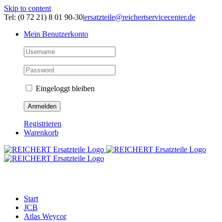
Skip to content
Tel: (0 72 21) 8 01 90-30
|
ersatzteile@reichertservicecenter.de
Mein Benutzerkonto
Eingeloggt bleiben
Registrieren
Warenkorb
ERSATZTEILE
Start
JCB
Atlas Weycor