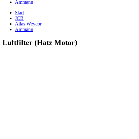
Ammann
Start
JCB
Atlas Weycor
Ammann
Luftfilter (Hatz Motor)