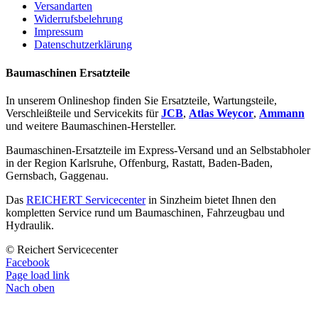
Versandarten
Widerrufsbelehrung
Impressum
Datenschutzerklärung
Baumaschinen Ersatzteile
In unserem Onlineshop finden Sie Ersatzteile, Wartungsteile,
Verschleißteile und Servicekits für
JCB
,
Atlas Weycor
,
Ammann
und weitere Baumaschinen-Hersteller.
Baumaschinen-Ersatzteile im Express-Versand und an Selbstabholer
in der Region Karlsruhe, Offenburg, Rastatt, Baden-Baden,
Gernsbach, Gaggenau.
Das
REICHERT Servicecenter
in Sinzheim bietet Ihnen den
kompletten Service rund um Baumaschinen, Fahrzeugbau und
Hydraulik.
© Reichert Servicecenter
Facebook
Page load link
Nach oben