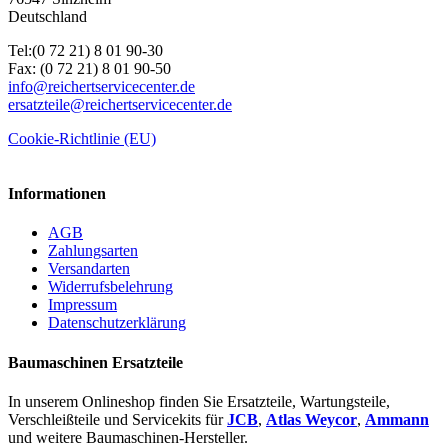
Deutschland
Tel:(0 72 21) 8 01 90-30
Fax: (0 72 21) 8 01 90-50
info@reichertservicecenter.de
ersatzteile@reichertservicecenter.de
Cookie-Richtlinie (EU)
Informationen
AGB
Zahlungsarten
Versandarten
Widerrufsbelehrung
Impressum
Datenschutzerklärung
Baumaschinen Ersatzteile
In unserem Onlineshop finden Sie Ersatzteile, Wartungsteile,
Verschleißteile und Servicekits für
JCB
,
Atlas Weycor
,
Ammann
und weitere Baumaschinen-Hersteller.