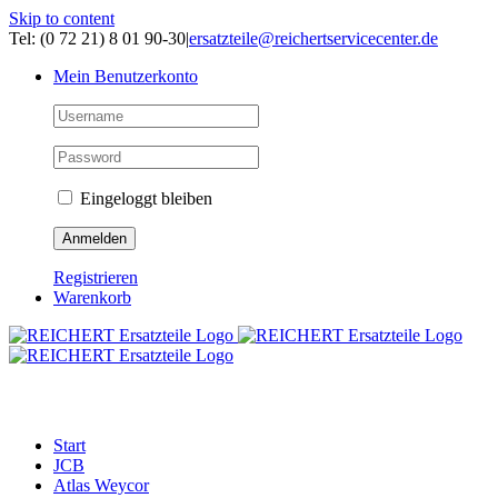
Skip to content
Tel: (0 72 21) 8 01 90-30
|
ersatzteile@reichertservicecenter.de
Mein Benutzerkonto
Eingeloggt bleiben
Registrieren
Warenkorb
ERSATZTEILE
Start
JCB
Atlas Weycor