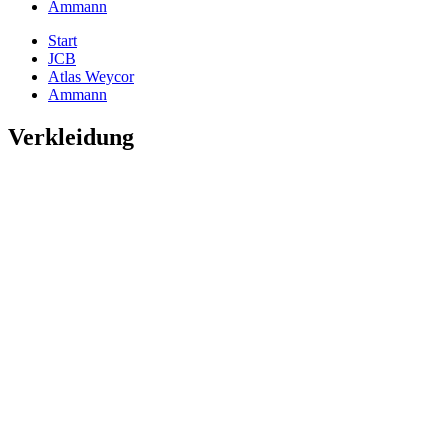
Ammann
Start
JCB
Atlas Weycor
Ammann
Verkleidung