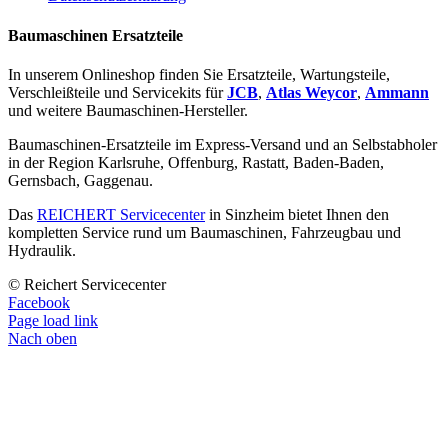
Baumaschinen Ersatzteile
In unserem Onlineshop finden Sie Ersatzteile, Wartungsteile,
Verschleißteile und Servicekits für
JCB
,
Atlas Weycor
,
Ammann
und weitere Baumaschinen-Hersteller.
Baumaschinen-Ersatzteile im Express-Versand und an Selbstabholer
in der Region Karlsruhe, Offenburg, Rastatt, Baden-Baden,
Gernsbach, Gaggenau.
Das
REICHERT Servicecenter
in Sinzheim bietet Ihnen den
kompletten Service rund um Baumaschinen, Fahrzeugbau und
Hydraulik.
© Reichert Servicecenter
Facebook
Page load link
Nach oben