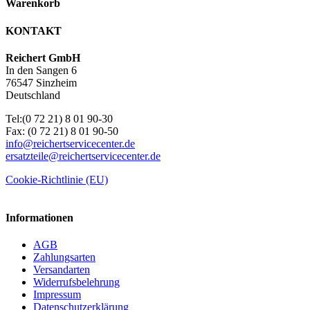
Warenkorb
KONTAKT
Reichert GmbH
In den Sangen 6
76547 Sinzheim
Deutschland
Tel:(0 72 21) 8 01 90-30
Fax: (0 72 21) 8 01 90-50
info@reichertservicecenter.de
ersatzteile@reichertservicecenter.de
Cookie-Richtlinie (EU)
Informationen
AGB
Zahlungsarten
Versandarten
Widerrufsbelehrung
Impressum
Datenschutzerklärung