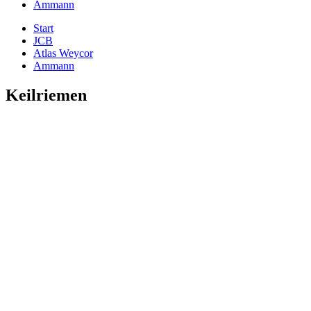
Ammann
Start
JCB
Atlas Weycor
Ammann
Keilriemen