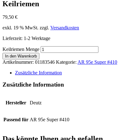
Keilriemen
79,50
€
exkl. 19 % MwSt.
zzgl.
Versandkosten
Lieferzeit:
1-2 Werktage
Keilriemen Menge
In den Warenkorb
Artikelnummer:
01183546
Kategorie:
AR 95e Super #410
Zusätzliche Information
Zusätzliche Information
Hersteller
Deutz
Passend für
AR 95e Super #410
Das könnte Ihnen auch gefallen …