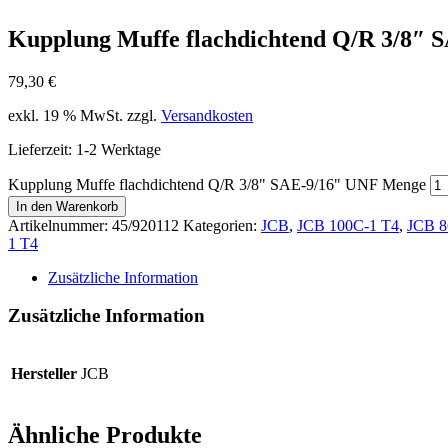
Kupplung Muffe flachdichtend Q/R 3/8″ 
79,30
€
exkl. 19 % MwSt.
zzgl.
Versandkosten
Lieferzeit:
1-2 Werktage
Kupplung Muffe flachdichtend Q/R 3/8" SAE-9/16" UNF Menge
In den Warenkorb
Artikelnummer:
45/920112
Kategorien:
JCB
,
JCB 100C-1 T4
,
JCB 8
1 T4
Zusätzliche Information
Zusätzliche Information
Hersteller
JCB
Ähnliche Produkte