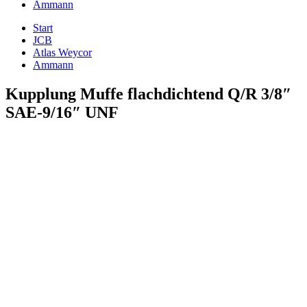
Ammann
Start
JCB
Atlas Weycor
Ammann
Kupplung Muffe flachdichtend Q/R 3/8″
SAE-9/16″ UNF