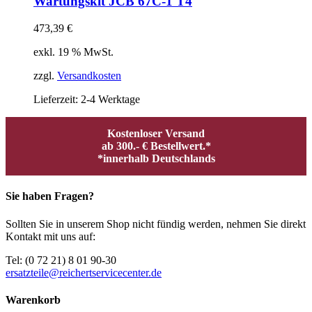
Wartungskit JCB 67C-1 T4
473,39
€
exkl. 19 % MwSt.
zzgl.
Versandkosten
Lieferzeit:
2-4 Werktage
Kostenloser Versand
ab 300.- € Bestellwert.*
*innerhalb Deutschlands
Sie haben Fragen?
Sollten Sie in unserem Shop nicht fündig werden, nehmen Sie direkt
Kontakt mit uns auf:
Tel: (0 72 21) 8 01 90-30
ersatzteile@reichertservicecenter.de
Warenkorb