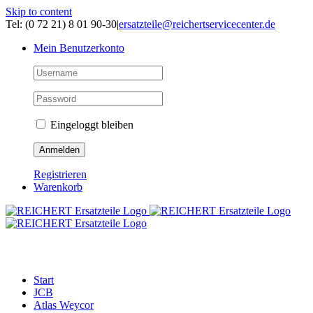
Skip to content
Tel: (0 72 21) 8 01 90-30
|
ersatzteile@reichertservicecenter.de
Mein Benutzerkonto
Eingeloggt bleiben
Registrieren
Warenkorb
ERSATZTEILE
Start
JCB
Atlas Weycor