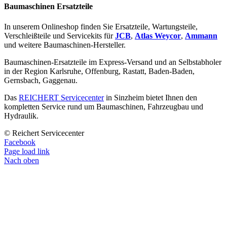
Baumaschinen Ersatzteile
In unserem Onlineshop finden Sie Ersatzteile, Wartungsteile,
Verschleißteile und Servicekits für
JCB
,
Atlas Weycor
,
Ammann
und weitere Baumaschinen-Hersteller.
Baumaschinen-Ersatzteile im Express-Versand und an Selbstabholer
in der Region Karlsruhe, Offenburg, Rastatt, Baden-Baden,
Gernsbach, Gaggenau.
Das
REICHERT Servicecenter
in Sinzheim bietet Ihnen den
kompletten Service rund um Baumaschinen, Fahrzeugbau und
Hydraulik.
© Reichert Servicecenter
Facebook
Page load link
Nach oben